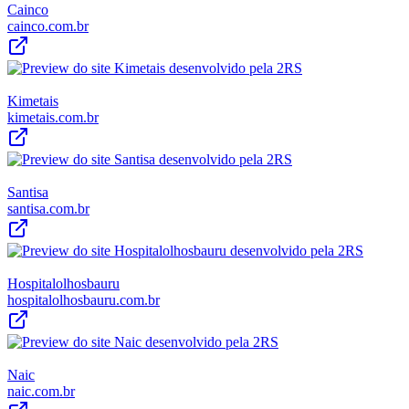
Cainco
cainco.com.br
Kimetais
kimetais.com.br
Santisa
santisa.com.br
Hospitalolhosbauru
hospitalolhosbauru.com.br
Naic
naic.com.br