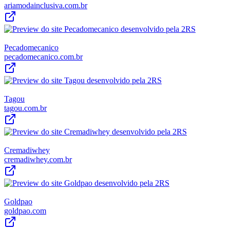
ariamodainclusiva.com.br
Pecadomecanico
pecadomecanico.com.br
Tagou
tagou.com.br
Cremadiwhey
cremadiwhey.com.br
Goldpao
goldpao.com