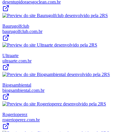
desentupidoraesgoclean.com.br
Baurugolfclub
baurugolfclub.com.br
Ultraarte
ultraarte.com.br
Biogsambiental
biogsambiental.com.br
Rogerioperez
rogerioperez.com.br