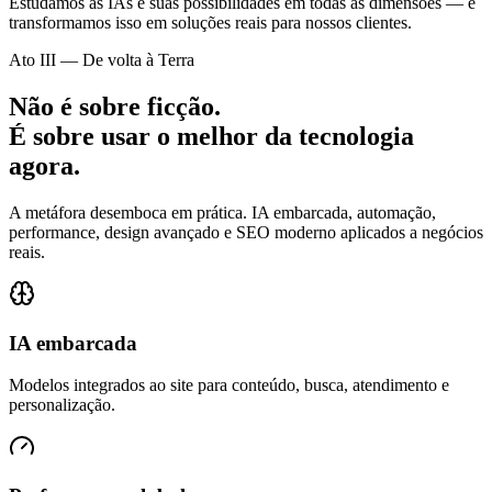
Estudamos as IAs e suas possibilidades em todas as dimensões — e
transformamos isso em
soluções reais
para nossos clientes.
Ato III — De volta à Terra
Não é sobre ficção.
É sobre
usar o melhor da tecnologia
agora
.
A metáfora desemboca em prática. IA embarcada, automação,
performance, design avançado e SEO moderno aplicados a negócios
reais.
IA embarcada
Modelos integrados ao site para conteúdo, busca, atendimento e
personalização.