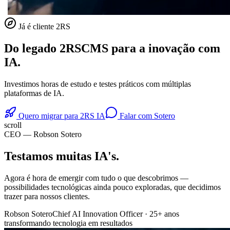
Já é cliente 2RS
Do legado
2RSCMS
para a inovação com
IA.
Investimos horas de estudo e testes práticos com múltiplas
plataformas de IA.
Quero migrar para 2RS IA
Falar com Sotero
scroll
CEO — Robson Sotero
Testamos muitas
IA's
.
Agora é hora de emergir com tudo o que descobrimos —
possibilidades tecnológicas ainda pouco exploradas, que decidimos
trazer para nossos clientes.
Robson Sotero
Chief AI Innovation Officer · 25+ anos
transformando tecnologia em resultados