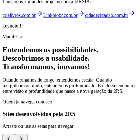
Lançamos 3 grandes projetos com a I2RSIA:
crielivros.com.br
Linkbiobr.com.br
cidadecidadao.com.br
keynote!!!
Manifesto
Entendemos as
possibilidades
.
Descobrimos a
usabilidade
.
Transformamos
, inovamos!
Quando olhamos de longe, entendemos escala. Quando
mergulhamos fundo, entendemos profundidade. E é desse encontro
entre visão e profundidade que nasce a nova geração da 2RS.
Quem já navega conosco
Sites desenvolvidos pela 2RS
Arraste ou use as setas para navegar