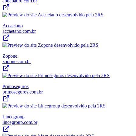
abdabauru.com.br
Accaetano
accaetano.com.br
Zopone
zopone.com.br
Primoseguros
primoseguros.com.br
Lincegroup
lincegroup.com.br