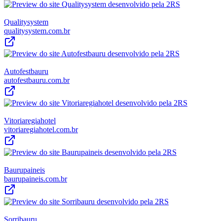
Qualitysystem
qualitysystem.com.br
Autofestbauru
autofestbauru.com.br
Vitoriaregiahotel
vitoriaregiahotel.com.br
Baurupaineis
baurupaineis.com.br
Sorribauru