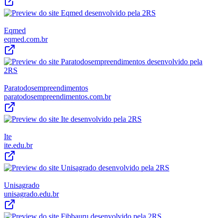
Eqmed
eqmed.com.br
Paratodosempreendimentos
paratodosempreendimentos.com.br
Ite
ite.edu.br
Unisagrado
unisagrado.edu.br