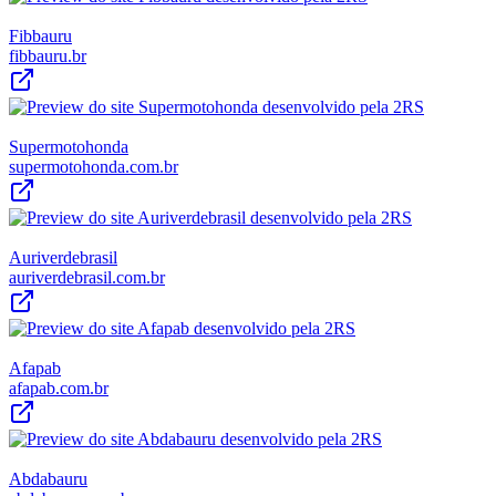
Fibbauru
fibbauru.br
Supermotohonda
supermotohonda.com.br
Auriverdebrasil
auriverdebrasil.com.br
Afapab
afapab.com.br
Abdabauru