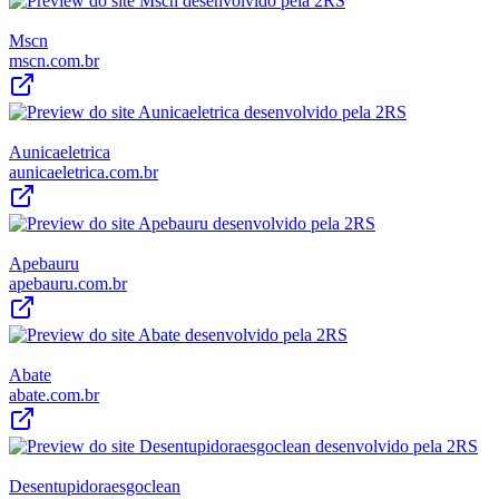
Mscn
mscn.com.br
Aunicaeletrica
aunicaeletrica.com.br
Apebauru
apebauru.com.br
Abate
abate.com.br
Desentupidoraesgoclean