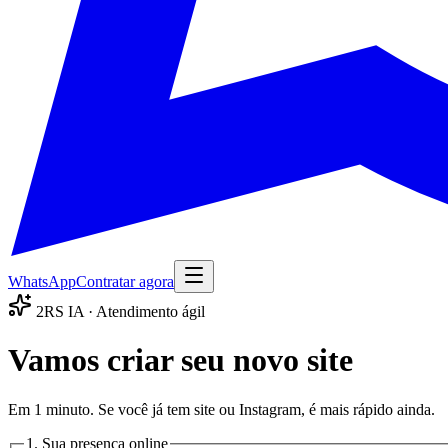
WhatsApp
Contratar agora
2RS IA · Atendimento ágil
Vamos criar seu novo site
Em 1 minuto. Se você já tem site ou Instagram, é mais rápido ainda.
1. Sua presença online