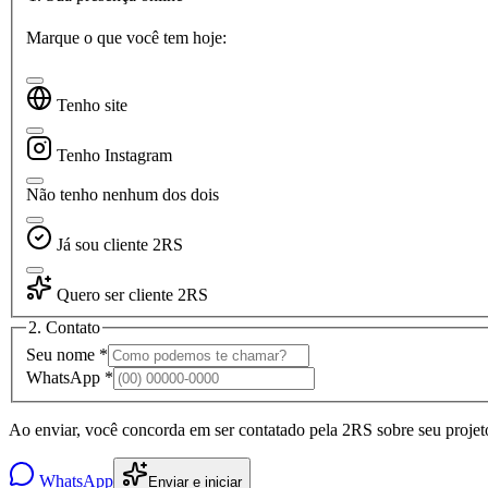
Marque o que você tem hoje:
Tenho site
Tenho Instagram
Não tenho nenhum dos dois
Já sou cliente 2RS
Quero ser cliente 2RS
2. Contato
Seu nome *
WhatsApp *
Ao enviar, você concorda em ser contatado pela 2RS sobre seu projet
WhatsApp
Enviar e iniciar