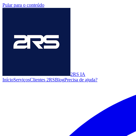
Pular para o conteúdo
2RS
IA
Início
Serviços
Clientes 2RS
Blog
Precisa de ajuda?