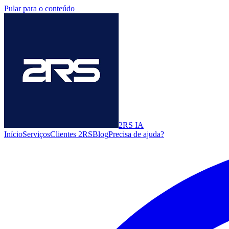
Pular para o conteúdo
2RS
IA
Início
Serviços
Clientes 2RS
Blog
Precisa de ajuda?