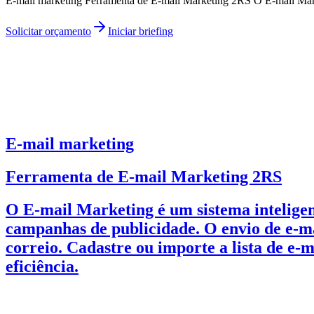
E-mail marketing Ferramenta de E-mail Marketing 2RS O E-mail Market
Solicitar orçamento
Iniciar briefing
E-mail marketing
Ferramenta de E-mail Marketing 2RS
O E-mail Marketing é um sistema inteligen
campanhas de publicidade. O envio de e-ma
correio. Cadastre ou importe a lista de e-
eficiência.