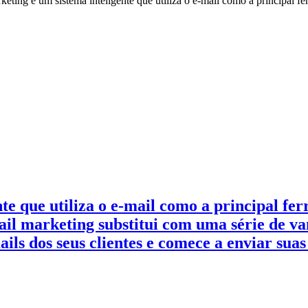
ing é um sistema inteligente que utiliza o e-mail como a principal fe
te que utiliza o e-mail como a principal f
il marketing substitui com uma série de van
mails dos seus clientes e comece a enviar s