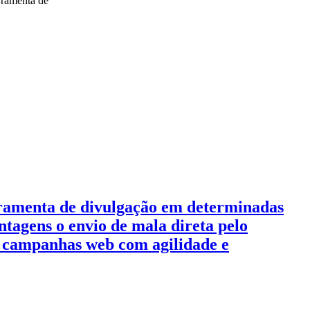
rramenta de
erramenta de divulgação em determinadas
tagens o envio de mala direta pelo
uas campanhas web com agilidade e