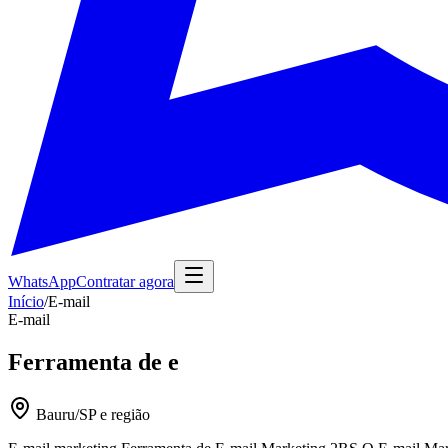
WhatsApp
Contratar agora
Início
/
E-mail
E-mail
Ferramenta de e
Bauru/SP e região