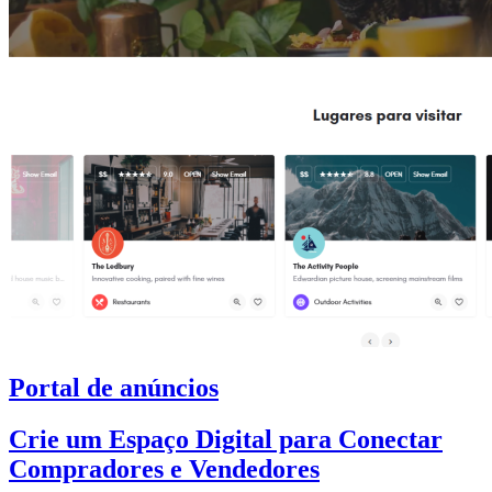
Portal de anúncios
Crie um Espaço Digital para Conectar
Compradores e Vendedores