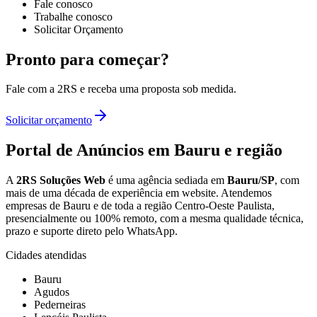
Fale conosco
Trabalhe conosco
Solicitar Orçamento
Pronto para começar?
Fale com a 2RS e receba uma proposta sob medida.
Solicitar orçamento
Portal de Anúncios
em Bauru e região
A
2RS Soluções Web
é uma agência sediada em
Bauru/SP
, com
mais de uma década de experiência em
website
. Atendemos
empresas de Bauru e de toda a região Centro-Oeste Paulista,
presencialmente ou 100% remoto, com a mesma qualidade técnica,
prazo e suporte direto pelo WhatsApp.
Cidades atendidas
Bauru
Agudos
Pederneiras