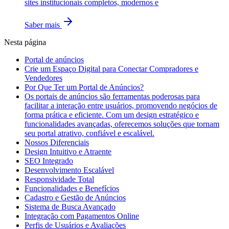
sites institucionais completos, modernos e
Saber mais
Nesta página
Portal de anúncios
Crie um Espaço Digital para Conectar Compradores e
Vendedores
Por Que Ter um Portal de Anúncios?
Os portais de anúncios são ferramentas poderosas para
facilitar a interação entre usuários, promovendo negócios de
forma prática e eficiente. Com um design estratégico e
funcionalidades avançadas, oferecemos soluções que tornam
seu portal atrativo, confiável e escalável.
Nossos Diferenciais
Design Intuitivo e Atraente
SEO Integrado
Desenvolvimento Escalável
Responsividade Total
Funcionalidades e Benefícios
Cadastro e Gestão de Anúncios
Sistema de Busca Avançado
Integração com Pagamentos Online
Perfis de Usuários e Avaliações