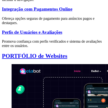
Integração com Pagamentos Online
Ofereça opções seguras de pagamento para anúncios pagos e
destaques.
Perfis de Usuários e Avaliações
Promova confiança com perfis verificados e sistema de avaliações
entre os usuários.
PORTFÓLIO de Websites