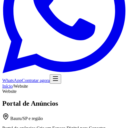
WhatsApp
Contratar agora
Início
/
Website
Website
Portal de Anúncios
Bauru/SP e região