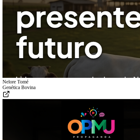
Nelore Tomé
Genética Bovina