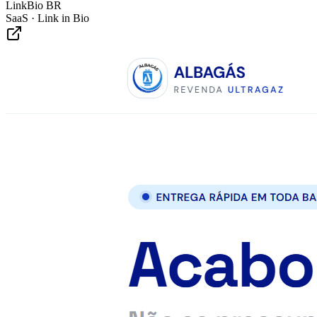
LinkBio BR
SaaS · Link in Bio