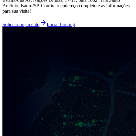
Estamos na Av. Nações Unidas, 17-17, Sala 1002, Vila Santo
Antônio, Bauru/SP. Confira o endereço completo e as informações
para sua visita!
Solicitar orçamento
Iniciar briefing