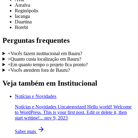
Arealva
Reginópolis
Iacanga
Duartina
Borebi
Perguntas frequentes
+
Vocês fazem institucional em Bauru?
+
Quanto custa localização em Bauru?
+
Em quanto tempo o projeto fica pronto?
+
Vocês atendem fora de Bauru?
Veja também em
Institucional
Notícias e Novidades
Notícias e Novidades Uncategorized Hello world! Welcome
to WordPress. This is your first post. Edit or delete it, then
start writing!... nov 9, 2023
Saber mais