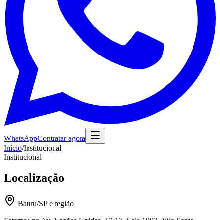
WhatsApp
Contratar agora
Início
/
Institucional
Institucional
Localização
Bauru/SP e região