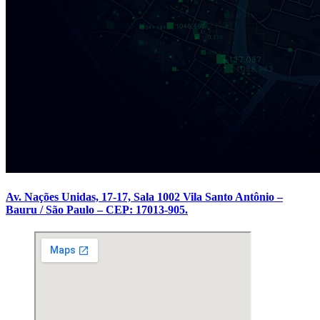
Av. Nações Unidas, 17-17, Sala 1002 Vila Santo Antônio –
Bauru / São Paulo – CEP: 17013-905.