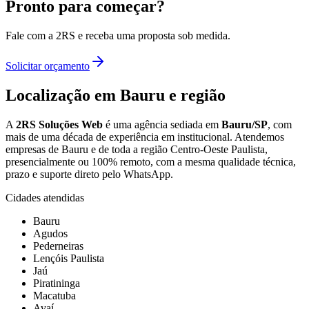
Pronto para começar?
Fale com a 2RS e receba uma proposta sob medida.
Solicitar orçamento
Localização
em Bauru e região
A
2RS Soluções Web
é uma agência sediada em
Bauru/SP
, com
mais de uma década de experiência em
institucional
. Atendemos
empresas de Bauru e de toda a região Centro-Oeste Paulista,
presencialmente ou 100% remoto, com a mesma qualidade técnica,
prazo e suporte direto pelo WhatsApp.
Cidades atendidas
Bauru
Agudos
Pederneiras
Lençóis Paulista
Jaú
Piratininga
Macatuba
Avaí