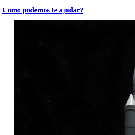
Como podemos te ajudar?