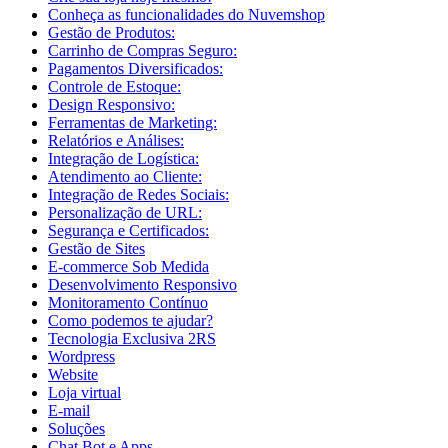
Conheça as funcionalidades do Nuvemshop
Gestão de Produtos:
Carrinho de Compras Seguro:
Pagamentos Diversificados:
Controle de Estoque:
Design Responsivo:
Ferramentas de Marketing:
Relatórios e Análises:
Integração de Logística:
Atendimento ao Cliente:
Integração de Redes Sociais:
Personalização de URL:
Segurança e Certificados:
Gestão de Sites
E-commerce Sob Medida
Desenvolvimento Responsivo
Monitoramento Contínuo
Como podemos te ajudar?
Tecnologia Exclusiva 2RS
Wordpress
Website
Loja virtual
E-mail
Soluções
Chat Bot e Apps