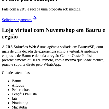
Fale com a 2RS e receba uma proposta sob medida.
Solicitar orçamento
Loja virtual com Nuvemshop
em Bauru e
região
A
2RS Soluções Web
é uma agência sediada em
Bauru/SP
, com
mais de uma década de experiência em
loja virtual
. Atendemos
empresas de Bauru e de toda a região Centro-Oeste Paulista,
presencialmente ou 100% remoto, com a mesma qualidade técnica,
prazo e suporte direto pelo WhatsApp.
Cidades atendidas
Bauru
Agudos
Pederneiras
Lençóis Paulista
Jaú
Piratininga
Macatuba