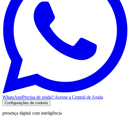
WhatsApp
Precisa de ajuda? Acesse a Central de Ajuda
Configurações de cookies
presença digital com inteligência