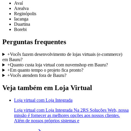
Avaí
Arealva
Reginópolis
Iacanga
Duartina
Borebi
Perguntas frequentes
+
Vocês fazem desenvolvimento de lojas virtuais (e-commerce)
em Bauru?
+
Quanto custa loja virtual com nuvemshop em Bauru?
+
Em quanto tempo o projeto fica pronto?
+
Vocês atendem fora de Bauru?
Veja também em
Loja Virtual
Loja virtual com Loja Integrada
Loja virtual com Loja Integrada Na 2RS Soluções Web, nossa
missão é fornecer as melhores opções aos nossos clientes.
Além de nossos próprios sistemas e