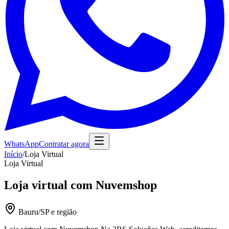
WhatsApp
Contratar agora
Início
/
Loja Virtual
Loja Virtual
Loja virtual com Nuvemshop
Bauru/SP e região