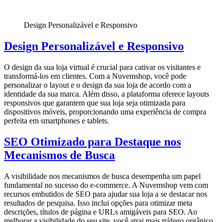
Design Personalizável e Responsivo
Design Personalizável e Responsivo
O design da sua loja virtual é crucial para cativar os visitantes e
transformá-los em clientes. Com a Nuvemshop, você pode
personalizar o layout e o design da sua loja de acordo com a
identidade da sua marca. Além disso, a plataforma oferece layouts
responsivos que garantem que sua loja seja otimizada para
dispositivos móveis, proporcionando uma experiência de compra
perfeita em smartphones e tablets.
SEO Otimizado para Destaque nos
Mecanismos de Busca
A visibilidade nos mecanismos de busca desempenha um papel
fundamental no sucesso do e-commerce. A Nuvemshop vem com
recursos embutidos de SEO para ajudar sua loja a se destacar nos
resultados de pesquisa. Isso inclui opções para otimizar meta
descrições, títulos de página e URLs amigáveis para SEO. Ao
melhorar a visibilidade do seu site, você atrai mais tráfego orgânico