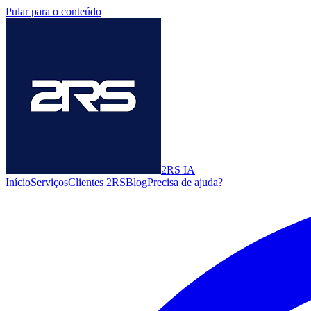
Pular para o conteúdo
2RS
IA
Início
Serviços
Clientes 2RS
Blog
Precisa de ajuda?