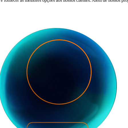
 fornecer as melhores opções aos nossos clientes. Além de nossos próp