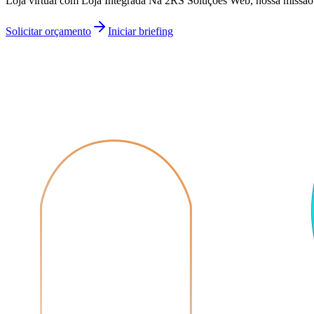
Loja virtual com Loja Integrada Na 2RS Soluções Web, nossa missão é
Solicitar orçamento
Iniciar briefing