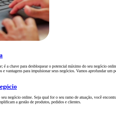
a
e; é a chave para desbloquear o potencial máximo do seu negócio onl
sos e vantagens para impulsionar seus negócios. Vamos aprofundar um
egócio
o seu negócio online. Seja qual for o seu ramo de atuação, você encont
implificam a gestão de produtos, pedidos e clientes.