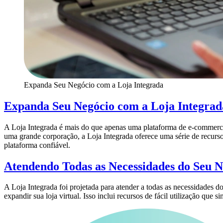
Expanda Seu Negócio com a Loja Integrada
Expanda Seu Negócio com a Loja Integrad
A Loja Integrada é mais do que apenas uma plataforma de e-commerc
uma grande corporação, a Loja Integrada oferece uma série de recur
plataforma confiável.
Atendendo Todas as Necessidades do Seu N
A Loja Integrada foi projetada para atender a todas as necessidades d
expandir sua loja virtual. Isso inclui recursos de fácil utilização que s