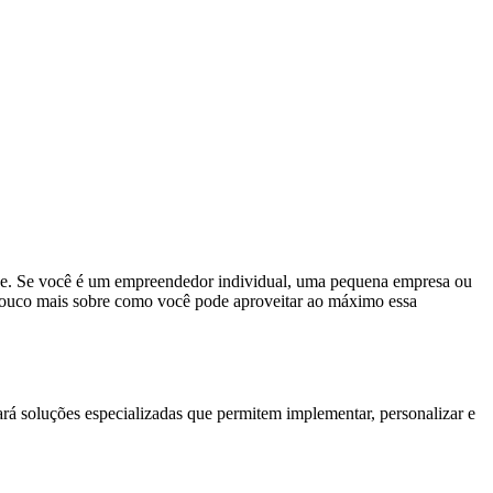
ine. Se você é um empreendedor individual, uma pequena empresa ou
 pouco mais sobre como você pode aproveitar ao máximo essa
rará soluções especializadas que permitem implementar, personalizar e