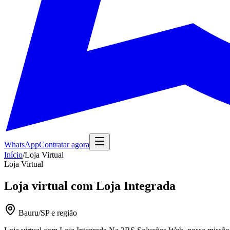
WhatsApp
Contratar agora
Início
/
Loja Virtual
Loja Virtual
Loja virtual com Loja Integrada
Bauru/SP e região