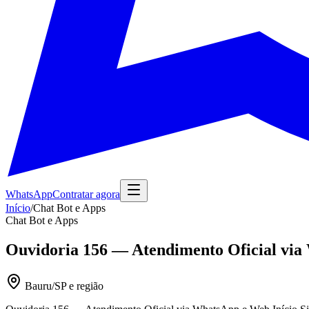
WhatsApp
Contratar agora
Início
/
Chat Bot e Apps
Chat Bot e Apps
Ouvidoria 156 — Atendimento Oficial vi
Bauru/SP e região