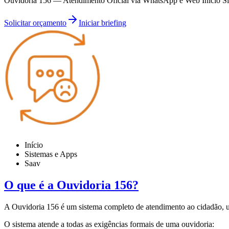
Ouvidoria 156 — Atendimento Oficial via WhatsApp e Web Início Si
Solicitar orçamento
Iniciar briefing
Início
Sistemas e Apps
Saav
O que é a Ouvidoria 156?
A Ouvidoria 156 é um sistema completo de atendimento ao cidadão, u
O sistema atende a todas as exigências formais de uma ouvidoria: