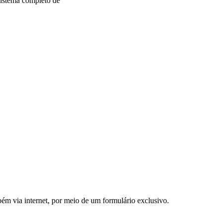
istema completo de
m via internet, por meio de um formulário exclusivo.