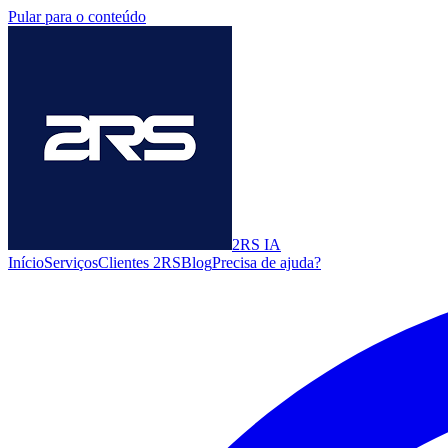
Pular para o conteúdo
2RS
IA
Início
Serviços
Clientes 2RS
Blog
Precisa de ajuda?