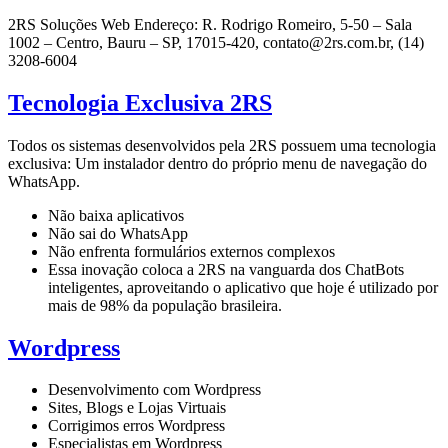
2RS Soluções Web Endereço: R. Rodrigo Romeiro, 5-50 – Sala
1002 – Centro, Bauru – SP, 17015-420, contato@2rs.com.br, (14)
3208-6004
Tecnologia Exclusiva 2RS
Todos os sistemas desenvolvidos pela 2RS possuem uma tecnologia
exclusiva: Um instalador dentro do próprio menu de navegação do
WhatsApp.
Não baixa aplicativos
Não sai do WhatsApp
Não enfrenta formulários externos complexos
Essa inovação coloca a 2RS na vanguarda dos ChatBots
inteligentes, aproveitando o aplicativo que hoje é utilizado por
mais de 98% da população brasileira.
Wordpress
Desenvolvimento com Wordpress
Sites, Blogs e Lojas Virtuais
Corrigimos erros Wordpress
Especialistas em Wordpress