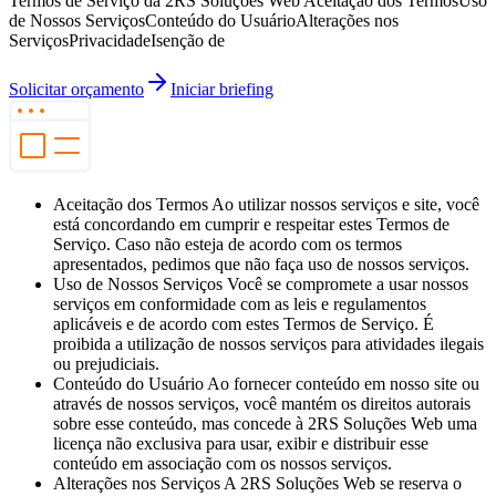
Termos de Serviço da 2RS Soluções Web Aceitação dos TermosUso
de Nossos ServiçosConteúdo do UsuárioAlterações nos
ServiçosPrivacidadeIsenção de
Solicitar orçamento
Iniciar briefing
Aceitação dos Termos Ao utilizar nossos serviços e site, você
está concordando em cumprir e respeitar estes Termos de
Serviço. Caso não esteja de acordo com os termos
apresentados, pedimos que não faça uso de nossos serviços.
Uso de Nossos Serviços Você se compromete a usar nossos
serviços em conformidade com as leis e regulamentos
aplicáveis e de acordo com estes Termos de Serviço. É
proibida a utilização de nossos serviços para atividades ilegais
ou prejudiciais.
Conteúdo do Usuário Ao fornecer conteúdo em nosso site ou
através de nossos serviços, você mantém os direitos autorais
sobre esse conteúdo, mas concede à 2RS Soluções Web uma
licença não exclusiva para usar, exibir e distribuir esse
conteúdo em associação com os nossos serviços.
Alterações nos Serviços A 2RS Soluções Web se reserva o