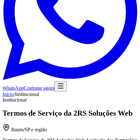
WhatsApp
Contratar agora
Início
/
Institucional
Institucional
Termos de Serviço da 2RS Soluções Web
Bauru/SP e região