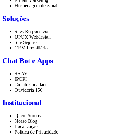
E-mail Marketing
Hospedagem de e-mails
Soluções
Sites Responsivos
UI/UX Webdesign
Site Seguro
CRM Imobiliário
Chat Bot e Apps
SAAV
IPOPI
Cidade Cidadão
Ouvidoria 156
Institucional
Quem Somos
Nosso Blog
Localização
Política de Privacidade