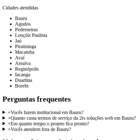
Cidades atendidas
Bauru
Agudos
Pederneiras
Lençóis Paulista
Jaú
Piratininga
Macatuba
Avaí
Arealva
Reginópolis
Iacanga
Duartina
Borebi
Perguntas frequentes
+
Vocês fazem institucional em Bauru?
+
Quanto custa termos de serviço da 2rs soluções web em Bauru?
+
Em quanto tempo o projeto fica pronto?
+
Vocês atendem fora de Bauru?