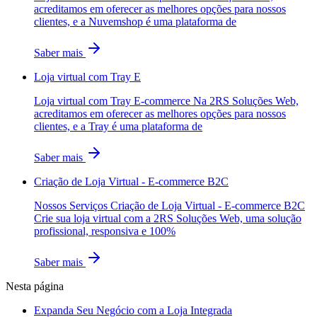
acreditamos em oferecer as melhores opções para nossos
clientes, e a Nuvemshop é uma plataforma de
Saber mais
Loja virtual com Tray E
Loja virtual com Tray E-commerce Na 2RS Soluções Web,
acreditamos em oferecer as melhores opções para nossos
clientes, e a Tray é uma plataforma de
Saber mais
Criação de Loja Virtual - E-commerce B2C
Nossos Serviços Criação de Loja Virtual - E-commerce B2C
Crie sua loja virtual com a 2RS Soluções Web, uma solução
profissional, responsiva e 100%
Saber mais
Nesta página
Expanda Seu Negócio com a Loja Integrada