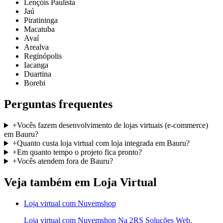
Lençóis Paulista
Jaú
Piratininga
Macatuba
Avaí
Arealva
Reginópolis
Iacanga
Duartina
Borebi
Perguntas frequentes
+
Vocês fazem desenvolvimento de lojas virtuais (e-commerce)
em Bauru?
+
Quanto custa loja virtual com loja integrada em Bauru?
+
Em quanto tempo o projeto fica pronto?
+
Vocês atendem fora de Bauru?
Veja também em
Loja Virtual
Loja virtual com Nuvemshop
Loja virtual com Nuvemshop Na 2RS Soluções Web,