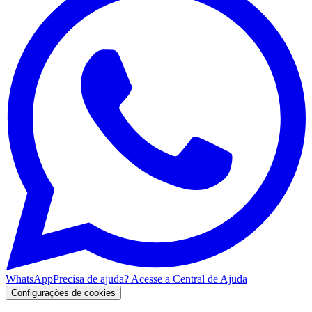
WhatsApp
Precisa de ajuda? Acesse a Central de Ajuda
Configurações de cookies