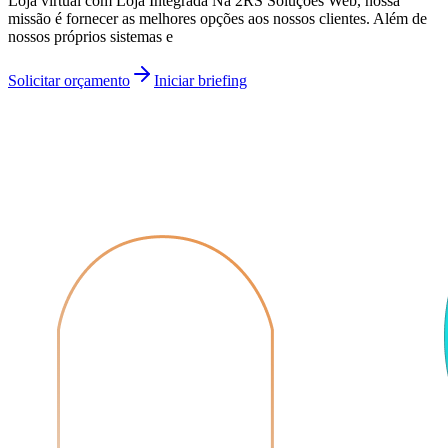
Loja virtual com Loja Integrada Na 2RS Soluções Web, nossa
missão é fornecer as melhores opções aos nossos clientes. Além de
nossos próprios sistemas e
Solicitar orçamento
Iniciar briefing