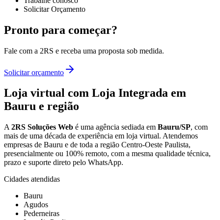
Trabalhe conosco
Solicitar Orçamento
Pronto para começar?
Fale com a 2RS e receba uma proposta sob medida.
Solicitar orçamento
Loja virtual com Loja Integrada
em
Bauru e região
A
2RS Soluções Web
é uma agência sediada em
Bauru/SP
, com
mais de uma década de experiência em
loja virtual
. Atendemos
empresas de Bauru e de toda a região Centro-Oeste Paulista,
presencialmente ou 100% remoto, com a mesma qualidade técnica,
prazo e suporte direto pelo WhatsApp.
Cidades atendidas
Bauru
Agudos
Pederneiras