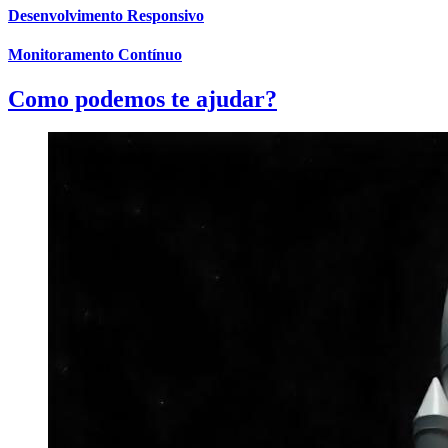
Desenvolvimento Responsivo
Monitoramento Contínuo
Como podemos te ajudar?