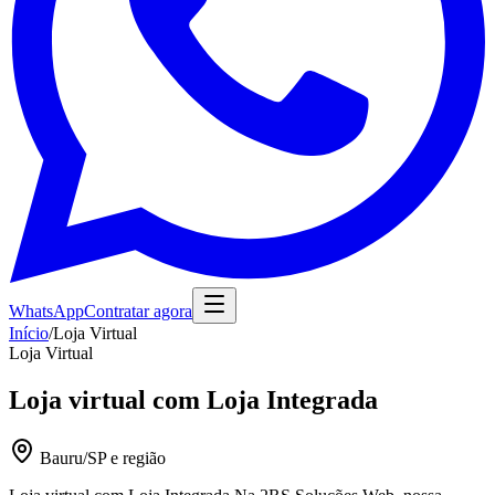
WhatsApp
Contratar agora
Início
/
Loja Virtual
Loja Virtual
Loja virtual com Loja Integrada
Bauru/SP e região