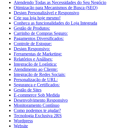
Atendendo Todas as Necessidades do Seu Negócio
Otimização para Mecanismos de Busca (SEO)
Design Personalizável e Responsivo
Crie sua loja hoje mesmo!
Conheça as funcionalidades do Loja Integrada
Gestão de Produtos:
Carrinho de Compras Seguro:
Pagamentos Diversificados:
Controle de Estoque:
Design Responsivo:
Ferramentas de Marketing:
Relatórios e Análises:
Integração de Logística:
Atendimento ao Cliente:
Integração de Redes Sociais:
Personalização de URL:
Segurança e Certificados:
Gestão de Sites
E-commerce Sob Medida
Desenvolvimento Responsivo
Monitoramento Contínuo
Como podemos te ajudar?
Tecnologia Exclusiva 2RS
Wordpress
Website