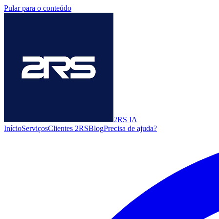
Pular para o conteúdo
2RS
IA
Início
Serviços
Clientes 2RS
Blog
Precisa de ajuda?