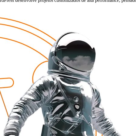
dPress desenvolve projetos customizados de alta performance, pensad