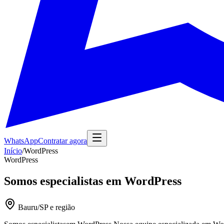
WhatsApp
Contratar agora
Início
/
WordPress
WordPress
Somos especialistas em WordPress
Bauru/SP e região