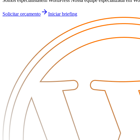
Somos especialistasem WordPress Nossa equipe especializada em Wor
Solicitar orçamento
Iniciar briefing