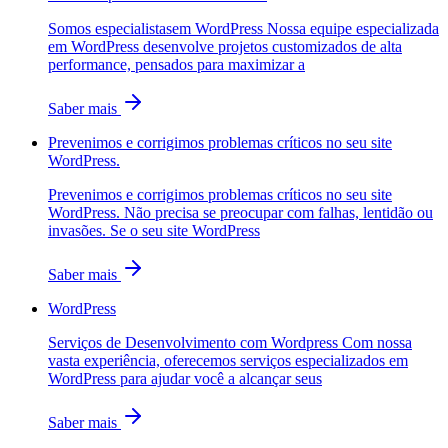
Somos especialistasem WordPress Nossa equipe especializada
em WordPress desenvolve projetos customizados de alta
performance, pensados para maximizar a
Saber mais
Prevenimos e corrigimos problemas críticos no seu site
WordPress.
Prevenimos e corrigimos problemas críticos no seu site
WordPress. Não precisa se preocupar com falhas, lentidão ou
invasões. Se o seu site WordPress
Saber mais
WordPress
Serviços de Desenvolvimento com Wordpress Com nossa
vasta experiência, oferecemos serviços especializados em
WordPress para ajudar você a alcançar seus
Saber mais