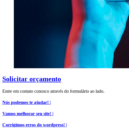
Solicitar orçamento
Entre em contato conosco através do formulário ao lado.
Nós podemos te ajudar! |
Vamos melhorar seu site! |
Corrigimos erros do wordpress! |