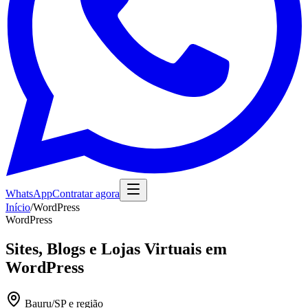
WhatsApp
Contratar agora
Início
/
WordPress
WordPress
Sites, Blogs e Lojas Virtuais em
WordPress
Bauru/SP e região