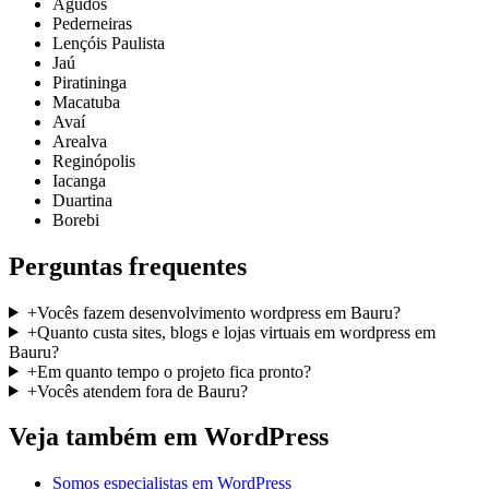
Agudos
Pederneiras
Lençóis Paulista
Jaú
Piratininga
Macatuba
Avaí
Arealva
Reginópolis
Iacanga
Duartina
Borebi
Perguntas frequentes
+
Vocês fazem desenvolvimento wordpress em Bauru?
+
Quanto custa sites, blogs e lojas virtuais em wordpress em
Bauru?
+
Em quanto tempo o projeto fica pronto?
+
Vocês atendem fora de Bauru?
Veja também em
WordPress
Somos especialistas em WordPress