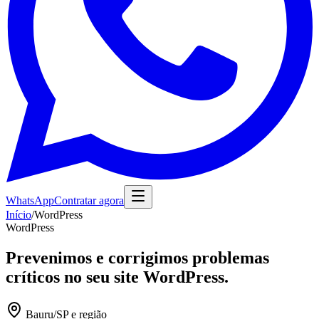
WhatsApp
Contratar agora
Início
/
WordPress
WordPress
Prevenimos e corrigimos problemas
críticos no seu site WordPress.
Bauru/SP e região