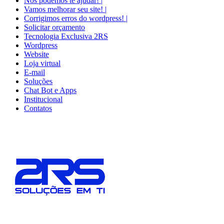
Nós podemos te ajudar! |
Vamos melhorar seu site! |
Corrigimos erros do wordpress! |
Solicitar orçamento
Tecnologia Exclusiva 2RS
Wordpress
Website
Loja virtual
E-mail
Soluções
Chat Bot e Apps
Institucional
Contatos