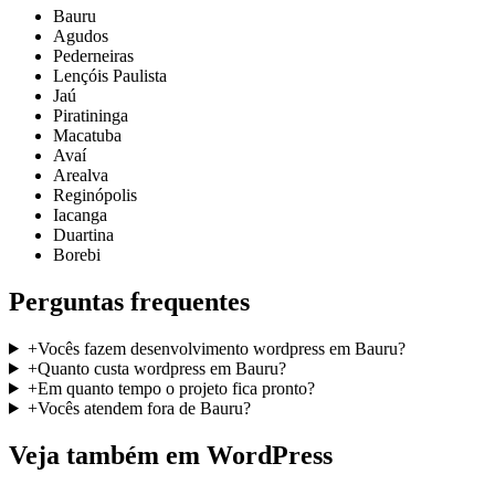
Bauru
Agudos
Pederneiras
Lençóis Paulista
Jaú
Piratininga
Macatuba
Avaí
Arealva
Reginópolis
Iacanga
Duartina
Borebi
Perguntas frequentes
+
Vocês fazem desenvolvimento wordpress em Bauru?
+
Quanto custa wordpress em Bauru?
+
Em quanto tempo o projeto fica pronto?
+
Vocês atendem fora de Bauru?
Veja também em
WordPress