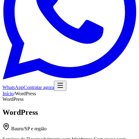
WhatsApp
Contratar agora
Início
/
WordPress
WordPress
WordPress
Bauru/SP e região