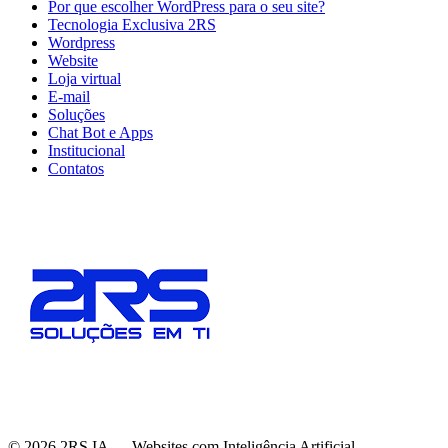
Por que escolher WordPress para o seu site?
Tecnologia Exclusiva 2RS
Wordpress
Website
Loja virtual
E-mail
Soluções
Chat Bot e Apps
Institucional
Contatos
©
2026
2RS IA — Websites com Inteligência Artificial.