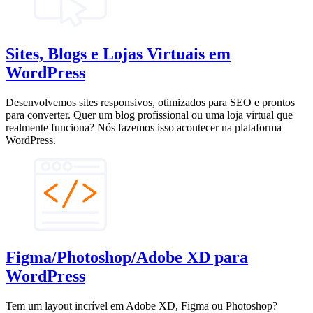
Sites, Blogs e Lojas Virtuais em
WordPress
Desenvolvemos sites responsivos, otimizados para SEO e prontos
para converter. Quer um blog profissional ou uma loja virtual que
realmente funciona? Nós fazemos isso acontecer na plataforma
WordPress.
Figma/Photoshop/Adobe XD para
WordPress
Tem um layout incrível em Adobe XD, Figma ou Photoshop?