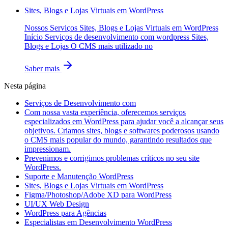
Sites, Blogs e Lojas Virtuais em WordPress
Nossos Serviços Sites, Blogs e Lojas Virtuais em WordPress
Início Serviços de desenvolvimento com wordpress Sites,
Blogs e Lojas O CMS mais utilizado no
Saber mais
Nesta página
Serviços de Desenvolvimento com
Com nossa vasta experiência, oferecemos serviços
especializados em WordPress para ajudar você a alcançar seus
objetivos. Criamos sites, blogs e softwares poderosos usando
o CMS mais popular do mundo, garantindo resultados que
impressionam.
Prevenimos e corrigimos problemas críticos no seu site
WordPress.
Suporte e Manutenção WordPress
Sites, Blogs e Lojas Virtuais em WordPress
Figma/Photoshop/Adobe XD para WordPress
UI/UX Web Design
WordPress para Agências
Especialistas em Desenvolvimento WordPress