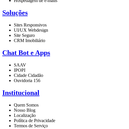
Hospedagem de e-mails
Soluções
Sites Responsivos
UI/UX Webdesign
Site Seguro
CRM Imobiliário
Chat Bot e Apps
SAAV
IPOPI
Cidade Cidadão
Ouvidoria 156
Institucional
Quem Somos
Nosso Blog
Localização
Política de Privacidade
Termos de Serviço