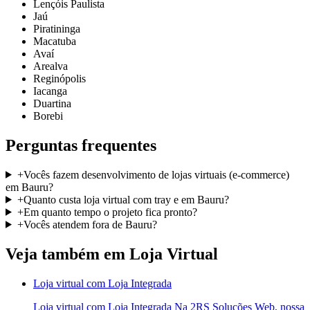
Lençóis Paulista
Jaú
Piratininga
Macatuba
Avaí
Arealva
Reginópolis
Iacanga
Duartina
Borebi
Perguntas frequentes
+
Vocês fazem desenvolvimento de lojas virtuais (e-commerce)
em Bauru?
+
Quanto custa loja virtual com tray e em Bauru?
+
Em quanto tempo o projeto fica pronto?
+
Vocês atendem fora de Bauru?
Veja também em
Loja Virtual
Loja virtual com Loja Integrada
Loja virtual com Loja Integrada Na 2RS Soluções Web, nossa