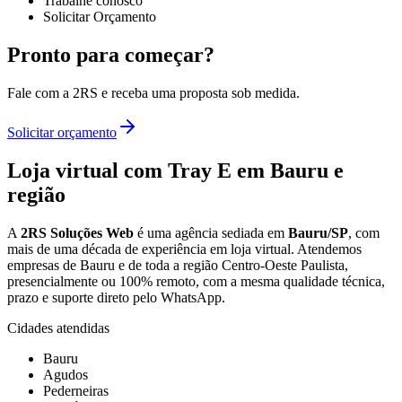
Trabalhe conosco
Solicitar Orçamento
Pronto para começar?
Fale com a 2RS e receba uma proposta sob medida.
Solicitar orçamento
Loja virtual com Tray E
em Bauru e
região
A
2RS Soluções Web
é uma agência sediada em
Bauru/SP
, com
mais de uma década de experiência em
loja virtual
. Atendemos
empresas de Bauru e de toda a região Centro-Oeste Paulista,
presencialmente ou 100% remoto, com a mesma qualidade técnica,
prazo e suporte direto pelo WhatsApp.
Cidades atendidas
Bauru
Agudos
Pederneiras