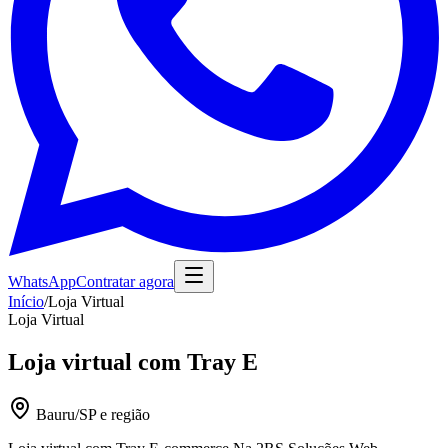
WhatsApp
Contratar agora
Início
/
Loja Virtual
Loja Virtual
Loja virtual com Tray E
Bauru/SP e região