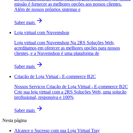
missão é fornecer as melhores opções aos nossos clientes.
Além de nossos próprios sistemas e
Saber mais
Loja virtual com Nuvemshop
Loja virtual com Nuvemshop Na 2RS Soluções Web,
acreditamos em oferecer as melhores opções para nossos
clientes, e a Nuvemshop é uma plataforma de
Saber mais
Criação de Loja Virtual - E-commerce B2C
Nossos Serviços Criação de Loja Virtual - E-commerce B2C
Crie sua loja virtual com a 2RS Soluções Web, uma solução
profissional, responsiva e 100%
Saber mais
Nesta página
Alcance o Sucesso com sua Loja Virtual Tray