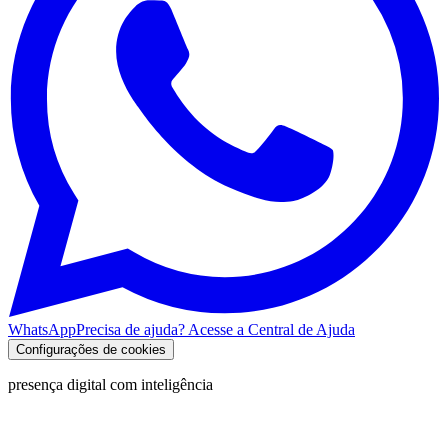
WhatsApp
Precisa de ajuda? Acesse a Central de Ajuda
Configurações de cookies
presença digital com inteligência