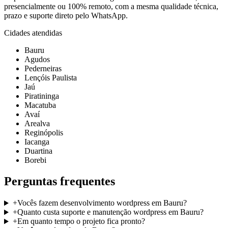
presencialmente ou 100% remoto, com a mesma qualidade técnica,
prazo e suporte direto pelo WhatsApp.
Cidades atendidas
Bauru
Agudos
Pederneiras
Lençóis Paulista
Jaú
Piratininga
Macatuba
Avaí
Arealva
Reginópolis
Iacanga
Duartina
Borebi
Perguntas frequentes
+
Vocês fazem desenvolvimento wordpress em Bauru?
+
Quanto custa suporte e manutenção wordpress em Bauru?
+
Em quanto tempo o projeto fica pronto?