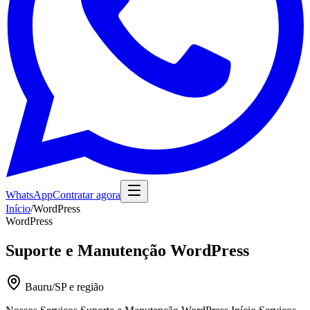
WhatsApp
Contratar agora
Início
/
WordPress
WordPress
Suporte e Manutenção WordPress
Bauru/SP e região