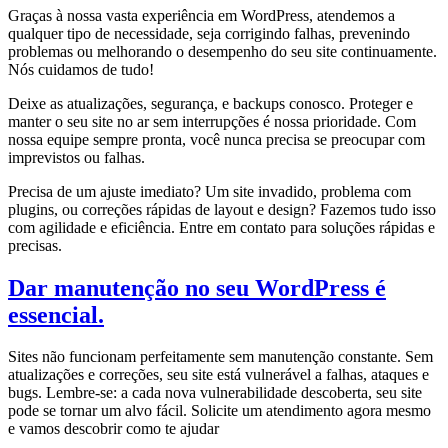
Graças à nossa vasta experiência em WordPress, atendemos a
qualquer tipo de necessidade, seja corrigindo falhas, prevenindo
problemas ou melhorando o desempenho do seu site continuamente.
Nós cuidamos de tudo!
Deixe as atualizações, segurança, e backups conosco. Proteger e
manter o seu site no ar sem interrupções é nossa prioridade. Com
nossa equipe sempre pronta, você nunca precisa se preocupar com
imprevistos ou falhas.
Precisa de um ajuste imediato? Um site invadido, problema com
plugins, ou correções rápidas de layout e design? Fazemos tudo isso
com agilidade e eficiência. Entre em contato para soluções rápidas e
precisas.
Dar manutenção no seu WordPress é
essencial.
Sites não funcionam perfeitamente sem manutenção constante. Sem
atualizações e correções, seu site está vulnerável a falhas, ataques e
bugs. Lembre-se: a cada nova vulnerabilidade descoberta, seu site
pode se tornar um alvo fácil. Solicite um atendimento agora mesmo
e vamos descobrir como te ajudar