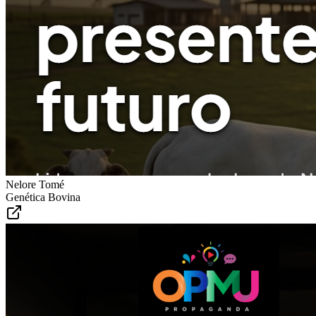
Nelore Tomé
Genética Bovina