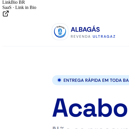
LinkBio BR
SaaS · Link in Bio