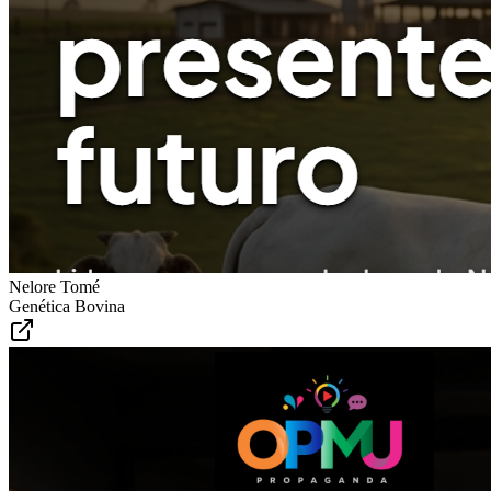
Nelore Tomé
Genética Bovina