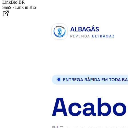
LinkBio BR
SaaS · Link in Bio