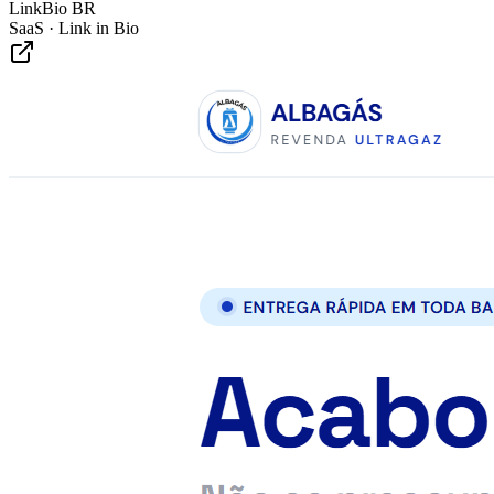
LinkBio BR
SaaS · Link in Bio