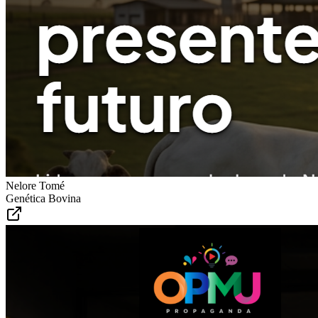
Nelore Tomé
Genética Bovina